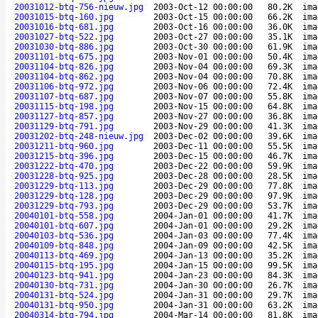
20031012-btq-756-nieuw.jpg
2003-Oct-12 00:00:00
80.2K
ima
20031015-btq-160.jpg
2003-Oct-15 00:00:00
66.2K
ima
20031016-btq-681.jpg
2003-Oct-16 00:00:00
36.0K
ima
20031027-btq-522.jpg
2003-Oct-27 00:00:00
35.1K
ima
20031030-btq-886.jpg
2003-Oct-30 00:00:00
61.9K
ima
20031101-btq-675.jpg
2003-Nov-01 00:00:00
50.4K
ima
20031104-btq-826.jpg
2003-Nov-04 00:00:00
69.3K
ima
20031104-btq-862.jpg
2003-Nov-04 00:00:00
70.8K
ima
20031106-btq-972.jpg
2003-Nov-06 00:00:00
72.4K
ima
20031107-btq-687.jpg
2003-Nov-07 00:00:00
55.8K
ima
20031115-btq-198.jpg
2003-Nov-15 00:00:00
64.8K
ima
20031127-btq-857.jpg
2003-Nov-27 00:00:00
36.8K
ima
20031129-btq-791.jpg
2003-Nov-29 00:00:00
41.3K
ima
20031202-btq-248-nieuw.jpg
2003-Dec-02 00:00:00
39.6K
ima
20031211-btq-960.jpg
2003-Dec-11 00:00:00
55.5K
ima
20031215-btq-396.jpg
2003-Dec-15 00:00:00
46.7K
ima
20031222-btq-470.jpg
2003-Dec-22 00:00:00
59.9K
ima
20031228-btq-925.jpg
2003-Dec-28 00:00:00
28.5K
ima
20031229-btq-113.jpg
2003-Dec-29 00:00:00
77.8K
ima
20031229-btq-128.jpg
2003-Dec-29 00:00:00
97.9K
ima
20031229-btq-793.jpg
2003-Dec-29 00:00:00
53.7K
ima
20040101-btq-558.jpg
2004-Jan-01 00:00:00
41.7K
ima
20040101-btq-607.jpg
2004-Jan-01 00:00:00
29.2K
ima
20040103-btq-536.jpg
2004-Jan-03 00:00:00
77.4K
ima
20040109-btq-848.jpg
2004-Jan-09 00:00:00
42.5K
ima
20040113-btq-469.jpg
2004-Jan-13 00:00:00
35.2K
ima
20040115-btq-195.jpg
2004-Jan-15 00:00:00
99.5K
ima
20040123-btq-941.jpg
2004-Jan-23 00:00:00
84.3K
ima
20040130-btq-731.jpg
2004-Jan-30 00:00:00
26.7K
ima
20040131-btq-524.jpg
2004-Jan-31 00:00:00
29.7K
ima
20040131-btq-950.jpg
2004-Jan-31 00:00:00
63.2K
ima
20040314-btq-794.jpg
2004-Mar-14 00:00:00
81.8K
ima