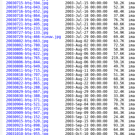
20030715-btq-594.jpg
2003-Jul-15 00:00:00
50.2K
ima
20030716-btq-043.jpg
2003-Jul-16 00:00:00
52.3K
ima
20030716-btq-652.jpg
2003-Jul-16 00:00:00
48.4K
ima
20030718-btq-864.jpg
2003-Jul-18 00:00:00
37.0K
ima
20030719-btq-306.jpg
2003-Jul-19 00:00:00
76.7K
ima
20030721-btq-405.jpg
2003-Jul-21 00:00:00
60.6K
ima
20030724-btq-233.jpg
2003-Jul-24 00:00:00
56.2K
ima
20030727-btq-133.jpg
2003-Jul-27 00:00:00
54.9K
ima
20030729-btq-466-nieuw.jpg
2003-Jul-29 00:00:00
69.4K
ima
20030802-btq-663.jpg
2003-Aug-02 00:00:00
63.7K
ima
20030802-btq-780.jpg
2003-Aug-02 00:00:00
72.5K
ima
20030805-btq-982.jpg
2003-Aug-05 00:00:00
58.9K
ima
20030806-btq-622.jpg
2003-Aug-06 00:00:00
57.6K
ima
20030806-btq-765.jpg
2003-Aug-06 00:00:00
219.3K
ima
20030806-btq-844.jpg
2003-Aug-06 00:00:00
59.1K
ima
20030808-btq-949.jpg
2003-Aug-08 00:00:00
49.7K
ima
20030811-btq-715.jpg
2003-Aug-11 00:00:00
74.3K
ima
20030818-btq-707.jpg
2003-Aug-18 00:00:00
51.3K
ima
20030822-btq-711.jpg
2003-Aug-22 00:00:00
68.3K
ima
20030822-btq-865.jpg
2003-Aug-22 00:00:00
83.5K
ima
20030826-btq-288.jpg
2003-Aug-26 00:00:00
93.9K
ima
20030829-btq-667.jpg
2003-Aug-29 00:00:00
32.4K
ima
20030830-btq-388.jpg
2003-Aug-30 00:00:00
33.8K
ima
20030901-btq-371.jpg
2003-Sep-01 00:00:00
70.2K
ima
20030904-btq-521.jpg
2003-Sep-04 00:00:00
70.7K
ima
20030908-btq-372.jpg
2003-Sep-08 00:00:00
46.7K
ima
20030909-btq-947.jpg
2003-Sep-09 00:00:00
84.3K
ima
20030912-btq-152.jpg
2003-Sep-12 00:00:00
24.4K
ima
20030915-btq-520.jpg
2003-Sep-15 00:00:00
38.7K
ima
20030923-btq-898.jpg
2003-Sep-23 00:00:00
93.1K
ima
20031010-btq-249.jpg
2003-Oct-10 00:00:00
64.8K
ima
20031010-btq-955.jpg
2003-Oct-10 00:00:00
76.8K
ima