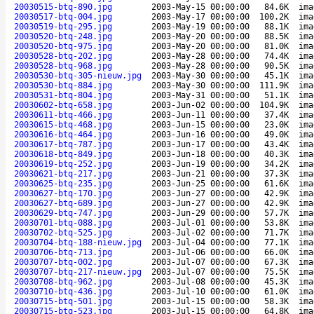
20030515-btq-890.jpg
2003-May-15 00:00:00
84.6K
ima
20030517-btq-004.jpg
2003-May-17 00:00:00
100.2K
ima
20030519-btq-295.jpg
2003-May-19 00:00:00
88.1K
ima
20030520-btq-248.jpg
2003-May-20 00:00:00
88.5K
ima
20030520-btq-975.jpg
2003-May-20 00:00:00
81.0K
ima
20030528-btq-202.jpg
2003-May-28 00:00:00
74.4K
ima
20030528-btq-968.jpg
2003-May-28 00:00:00
90.5K
ima
20030530-btq-305-nieuw.jpg
2003-May-30 00:00:00
45.1K
ima
20030530-btq-884.jpg
2003-May-30 00:00:00
111.9K
ima
20030531-btq-804.jpg
2003-May-31 00:00:00
51.1K
ima
20030602-btq-658.jpg
2003-Jun-02 00:00:00
104.9K
ima
20030611-btq-466.jpg
2003-Jun-11 00:00:00
37.4K
ima
20030615-btq-468.jpg
2003-Jun-15 00:00:00
23.0K
ima
20030616-btq-464.jpg
2003-Jun-16 00:00:00
49.0K
ima
20030617-btq-787.jpg
2003-Jun-17 00:00:00
43.4K
ima
20030618-btq-849.jpg
2003-Jun-18 00:00:00
40.3K
ima
20030619-btq-252.jpg
2003-Jun-19 00:00:00
34.2K
ima
20030621-btq-217.jpg
2003-Jun-21 00:00:00
37.3K
ima
20030625-btq-235.jpg
2003-Jun-25 00:00:00
61.6K
ima
20030627-btq-170.jpg
2003-Jun-27 00:00:00
42.9K
ima
20030627-btq-689.jpg
2003-Jun-27 00:00:00
42.9K
ima
20030629-btq-747.jpg
2003-Jun-29 00:00:00
57.7K
ima
20030701-btq-088.jpg
2003-Jul-01 00:00:00
53.8K
ima
20030702-btq-525.jpg
2003-Jul-02 00:00:00
71.7K
ima
20030704-btq-188-nieuw.jpg
2003-Jul-04 00:00:00
77.1K
ima
20030706-btq-713.jpg
2003-Jul-06 00:00:00
66.0K
ima
20030707-btq-002.jpg
2003-Jul-07 00:00:00
67.3K
ima
20030707-btq-217-nieuw.jpg
2003-Jul-07 00:00:00
75.5K
ima
20030708-btq-962.jpg
2003-Jul-08 00:00:00
45.3K
ima
20030710-btq-436.jpg
2003-Jul-10 00:00:00
61.0K
ima
20030715-btq-501.jpg
2003-Jul-15 00:00:00
58.3K
ima
20030715-btq-523.jpg
2003-Jul-15 00:00:00
64.8K
ima