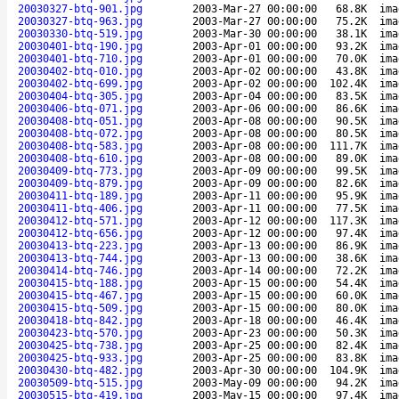
20030327-btq-901.jpg
2003-Mar-27 00:00:00
68.8K
ima
20030327-btq-963.jpg
2003-Mar-27 00:00:00
75.2K
ima
20030330-btq-519.jpg
2003-Mar-30 00:00:00
38.1K
ima
20030401-btq-190.jpg
2003-Apr-01 00:00:00
93.2K
ima
20030401-btq-710.jpg
2003-Apr-01 00:00:00
70.0K
ima
20030402-btq-010.jpg
2003-Apr-02 00:00:00
43.8K
ima
20030402-btq-699.jpg
2003-Apr-02 00:00:00
102.4K
ima
20030404-btq-305.jpg
2003-Apr-04 00:00:00
83.5K
ima
20030406-btq-071.jpg
2003-Apr-06 00:00:00
86.6K
ima
20030408-btq-051.jpg
2003-Apr-08 00:00:00
90.5K
ima
20030408-btq-072.jpg
2003-Apr-08 00:00:00
80.5K
ima
20030408-btq-583.jpg
2003-Apr-08 00:00:00
111.7K
ima
20030408-btq-610.jpg
2003-Apr-08 00:00:00
89.0K
ima
20030409-btq-773.jpg
2003-Apr-09 00:00:00
99.5K
ima
20030409-btq-879.jpg
2003-Apr-09 00:00:00
82.6K
ima
20030411-btq-189.jpg
2003-Apr-11 00:00:00
95.9K
ima
20030411-btq-406.jpg
2003-Apr-11 00:00:00
77.5K
ima
20030412-btq-571.jpg
2003-Apr-12 00:00:00
117.3K
ima
20030412-btq-656.jpg
2003-Apr-12 00:00:00
97.4K
ima
20030413-btq-223.jpg
2003-Apr-13 00:00:00
86.9K
ima
20030413-btq-744.jpg
2003-Apr-13 00:00:00
38.6K
ima
20030414-btq-746.jpg
2003-Apr-14 00:00:00
72.2K
ima
20030415-btq-188.jpg
2003-Apr-15 00:00:00
54.4K
ima
20030415-btq-467.jpg
2003-Apr-15 00:00:00
60.0K
ima
20030415-btq-509.jpg
2003-Apr-15 00:00:00
80.0K
ima
20030418-btq-842.jpg
2003-Apr-18 00:00:00
46.4K
ima
20030423-btq-570.jpg
2003-Apr-23 00:00:00
50.3K
ima
20030425-btq-738.jpg
2003-Apr-25 00:00:00
82.4K
ima
20030425-btq-933.jpg
2003-Apr-25 00:00:00
83.8K
ima
20030430-btq-482.jpg
2003-Apr-30 00:00:00
104.9K
ima
20030509-btq-515.jpg
2003-May-09 00:00:00
94.2K
ima
20030515-btq-419.jpg
2003-May-15 00:00:00
97.4K
ima