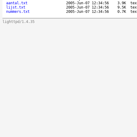
aantal.txt
2005-Jun-07 12:34:56
3.9K
tex
lijst.txt
2005-Jun-07 12:34:56
9.5K
tex
nummers.txt
2005-Jun-07 12:34:56
0.7K
tex
lighttpd/1.4.35