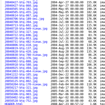
20040427-btq-703.jpg
2004-Apr-27 00:00:00
155.0K
ima
20040427-btq-860.jpg
2004-Apr-27 00:00:00
101.6K
ima
20040505-btq-182.jpg
2004-May-05 00:00:00
190.1K
ima
20040505-btq-455.jpg
2004-May-05 00:00:00
182.6K
ima
20040614-btq-067.jpg
2004-Jun-14 00:00:00
108.6K
ima
20040706-btq-189-oei.jpg
2004-Jul-06 00:00:00
176.8K
ima
20040708-btq-394.jpg
2004-Jul-08 00:00:00
193.7K
ima
20040713-btq-602.jpg
2004-Jul-13 00:00:00
115.9K
ima
20040718-btq-949-nieuw.jpg
2004-Jul-18 00:00:00
429.0K
ima
20040722-btq-327.jpg
2004-Jul-22 00:00:00
94.0K
ima
20040722-btq-696.jpg
2004-Jul-22 00:00:00
83.7K
ima
20040726-btq-953.jpg
2004-Jul-26 00:00:00
166.9K
ima
20040731-btq-482-nieuw.jpg
2004-Jul-31 00:00:00
68.2K
ima
20040806-btq-418.jpg
2004-Aug-06 00:00:00
134.9K
ima
20040819-btq-137.jpg
2004-Aug-19 00:00:00
136.7K
ima
20040828-btq-420.jpg
2004-Aug-28 00:00:00
135.3K
ima
20040830-btq-780-nieuw.jpg
2004-Aug-30 00:00:00
86.2K
ima
20040901-btq-376.jpg
2004-Sep-01 00:00:00
75.4K
ima
20040902-btq-888.jpg
2004-Sep-02 00:00:00
62.2K
ima
20040918-btq-580.jpg
2004-Sep-18 00:00:00
106.3K
ima
20040925-btq-494.jpg
2004-Sep-25 00:00:00
94.2K
ima
20041003-btq-464-nieuw.jpg
2004-Oct-03 00:00:00
30.3K
ima
20041222-btq-105.jpg
2004-Dec-22 00:00:00
70.3K
ima
20050108-btq-091.jpg
2005-Jan-08 00:00:00
56.3K
ima
20050125-btq-802.jpg
2005-Jan-25 00:00:00
42.2K
ima
20050204-btq-170-nieuw.jpg
2005-Feb-04 00:00:00
110.9K
ima
20050217-btq-321.jpg
2005-Feb-17 00:00:00
54.5K
ima
20050226-btq-448.jpg
2005-Feb-26 00:00:00
70.0K
ima
20050306-btq-903.jpg
2005-Mar-06 00:00:00
83.1K
ima
20050402-btq-001.jpg
2005-Apr-02 00:00:00
78.9K
ima
20050528-btq-752.jpg
2005-May-28 00:00:00
43.6K
ima
HEADER.html
2008-Apr-23 00:57:12
1.6K
tex